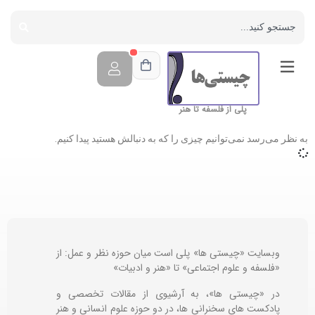
پلی از فلسفه تا هنر
به نظر می‌رسد نمی‌توانیم چیزی را که به دنبالش هستید پیدا کنیم.
وبسایت «چیستی ها» پلی است میان حوزه نظر و عمل: از
«فلسفه و علوم اجتماعی» تا «هنر و ادبیات»
در «چیستی ها»، به آرشیوی از مقالات تخصصی و
پادکست های سخنرانی ها، در دو حوزه علوم انسانی و هنر