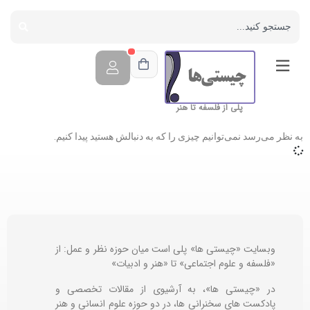
پلی از فلسفه تا هنر
به نظر می‌رسد نمی‌توانیم چیزی را که به دنبالش هستید پیدا کنیم.
وبسایت «چیستی ها» پلی است میان حوزه نظر و عمل: از
«فلسفه و علوم اجتماعی» تا «هنر و ادبیات»
در «چیستی ها»، به آرشیوی از مقالات تخصصی و
پادکست های سخنرانی ها، در دو حوزه علوم انسانی و هنر