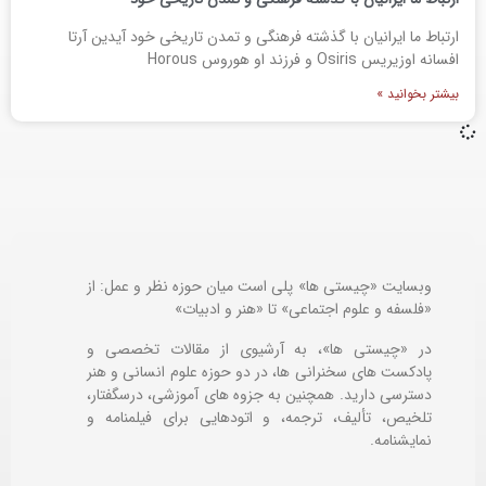
ارتباط ما ایرانیان با گذشته فرهنگی و تمدن تاریخی خود آیدین آرتا
افسانه اوزیریس Osiris و فرزند او هوروس Horous
بیشتر بخوانید »
وبسایت «چیستی ها» پلی است میان حوزه نظر و عمل: از
«فلسفه و علوم اجتماعی» تا «هنر و ادبیات»
در «چیستی ها»، به آرشیوی از مقالات تخصصی و
پادکست های سخنرانی ها، در دو حوزه علوم انسانی و هنر
دسترسی دارید. همچنین به جزوه های آموزشی، درسگفتار،
تلخیص، تألیف، ترجمه، و اتودهایی برای
فیلمنامه و
نمایشنامه.