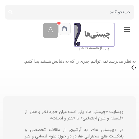
پلی از فلسفه تا هنر
به نظر می‌رسد نمی‌توانیم چیزی را که به دنبالش هستید پیدا کنیم.
وبسایت «چیستی ها» پلی است میان حوزه نظر و عمل: از
«فلسفه و علوم اجتماعی» تا «هنر و ادبیات»
در «چیستی ها»، به آرشیوی از مقالات تخصصی و
پادکست های سخنرانی ها، در دو حوزه علوم انسانی و هنر