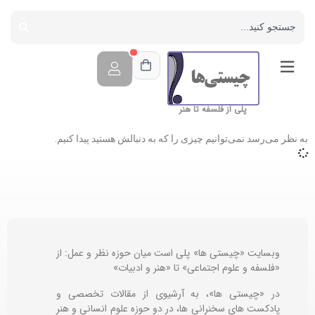
پلی از فلسفه تا هنر
به نظر می‌رسد نمی‌توانیم چیزی را که به دنبالش هستید پیدا کنیم.
وبسایت «چیستی ها» پلی است میان حوزه نظر و عمل: از
«فلسفه و علوم اجتماعی» تا «هنر و ادبیات»
در «چیستی ها»، به آرشیوی از مقالات تخصصی و
پادکست های سخنرانی ها، در دو حوزه علوم انسانی و هنر