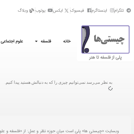
تلگرام
اینستاگرم
فیسبوک
ایکس
یوتوب
وبلاگ
خانه
فلسفه
علوم اجتماعی
پلی از فلسفه تا هنر
به نظر می‌رسد نمی‌توانیم چیزی را که به دنبالش هستید پیدا کنیم.
وبسایت «چیستی ها» پلی است میان حوزه نظر و عمل: از «فلسفه و علو