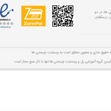
 ها، در دو
 درسگفتار،
ه حقوق مادی و معنوی متعلق است به وبسایت چیستی ها
لیدی گروه آموزشی پل و وبسایت چیستی ها تنها با ذکر منبع مجاز است.