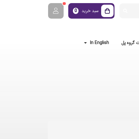
سبد خرید
0
 گروه پل
In English