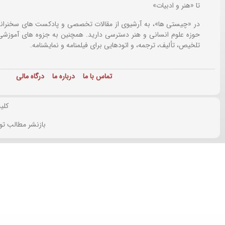
تا «هنر و ادبیات»
در «چیستی ها»، به آرشیوی از مقالات تخصصی و پادکست های سخنرانی
حوزه علوم انسانی و هنر دسترسی دارید. همچنین به جزوه های آموزشی،
تلخیص، تألیف، ترجمه، و اتودهایی برای
فیلمنامه و نمایشنامه.
تماس با ما
درباره ما
درگاه مالی
کلی
بازنشر مطالب تو