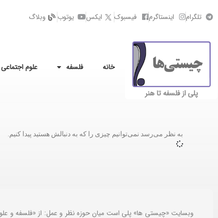
تلگرام
اینستاگرم
فیسبوک
ایکس
یوتوب
وبلاگ
خانه
فلسفه
علوم اجتماعی
پلی از فلسفه تا هنر
به نظر می‌رسد نمی‌توانیم چیزی را که به دنبالش هستید پیدا کنیم.
وبسایت «چیستی ها» پلی است میان حوزه نظر و عمل: از «فلسفه و علو