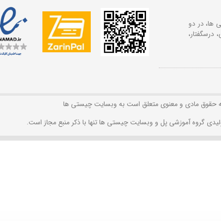
 ها، در دو
 درسگفتار،
ه حقوق مادی و معنوی متعلق است به وبسایت چیستی ها
لیدی گروه آموزشی پل و وبسایت چیستی ها تنها با ذکر منبع مجاز است.