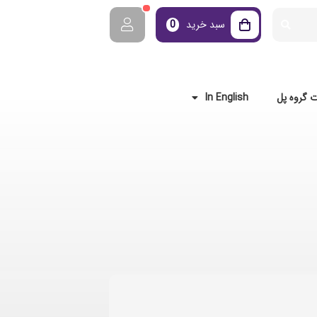
سبد خرید
0
 گروه پل
In English