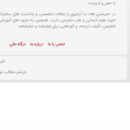
تا «هنر و ادبیات»
در «چیستی ها»، به آرشیوی از مقالات تخصصی و پادکست های سخنرانی
حوزه علوم انسانی و هنر دسترسی دارید. همچنین به جزوه های آموزشی،
تلخیص، تألیف، ترجمه، و اتودهایی برای
فیلمنامه و نمایشنامه.
تماس با ما
درباره ما
درگاه مالی
کلی
بازنشر مطالب تو