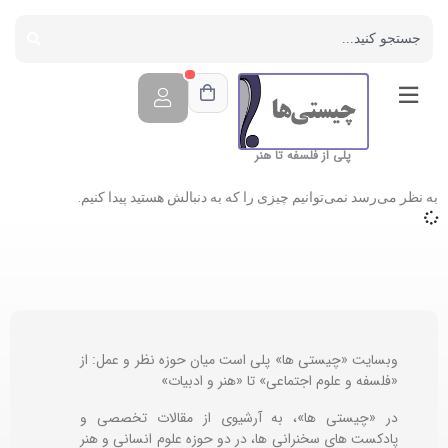
پلی از فلسفه تا هنر
به نظر می‌رسد نمی‌توانیم چیزی را که به دنبالش هستید پیدا کنیم.
وبسایت «چیستی ها» پلی است میان حوزه نظر و عمل: از
«فلسفه و علوم اجتماعی» تا «هنر و ادبیات»
در «چیستی ها»، به آرشیوی از مقالات تخصصی و
پادکست های سخنرانی ها، در دو حوزه علوم انسانی و هنر