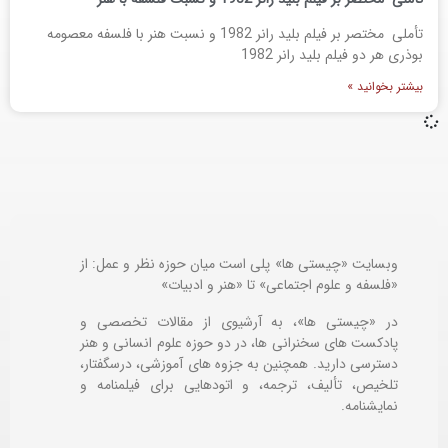
تأملی مختصر بر فیلم بلید رانر 1982 و نسبت هنر با فلسفه معصومه
بوذری هر دو فیلم بلید رانر 1982
بیشتر بخوانید »
وبسایت «چیستی ها» پلی است میان حوزه نظر و عمل: از
«فلسفه و علوم اجتماعی» تا «هنر و ادبیات»
در «چیستی ها»، به آرشیوی از مقالات تخصصی و
پادکست های سخنرانی ها، در دو حوزه علوم انسانی و هنر
دسترسی دارید. همچنین به جزوه های آموزشی، درسگفتار،
تلخیص، تألیف، ترجمه، و اتودهایی برای
فیلمنامه و
نمایشنامه.