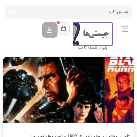
پلی از فلسفه تا هنر
تأملی مختصر بر فیلم بلید رانر 1982 و نسبت فلسفه با هنر