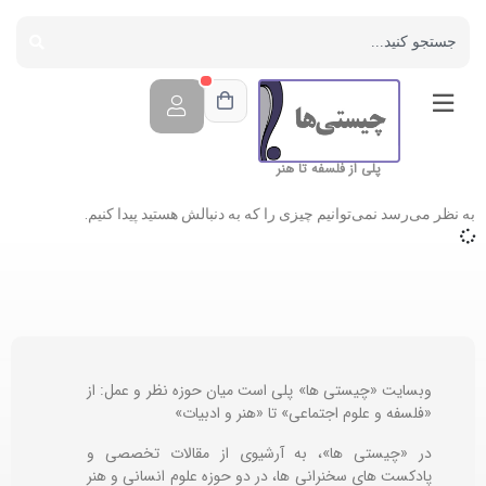
پلی از فلسفه تا هنر
به نظر می‌رسد نمی‌توانیم چیزی را که به دنبالش هستید پیدا کنیم.
وبسایت «چیستی ها» پلی است میان حوزه نظر و عمل: از
«فلسفه و علوم اجتماعی» تا «هنر و ادبیات»
در «چیستی ها»، به آرشیوی از مقالات تخصصی و
پادکست های سخنرانی ها، در دو حوزه علوم انسانی و هنر