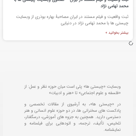
محمد تهامی نژاد
ثبت واقعیت و فیلم مستند در ایران مصاحبۀ بهاره بوذری از وبسایت
چیستی ها با محمد تهامی نژاد در دنیایی
بیشتر بخوانید »
وبسایت «چیستی ها» پلی است میان حوزه نظر و عمل: از
«فلسفه و علوم اجتماعی» تا «هنر و ادبیات»
در «چیستی ها»، به آرشیوی از مقالات تخصصی و
پادکست های سخنرانی ها، در دو حوزه علوم انسانی و هنر
دسترسی دارید. همچنین به جزوه های آموزشی، درسگفتار،
تلخیص، تألیف، ترجمه، و اتودهایی برای
فیلمنامه و
نمایشنامه.