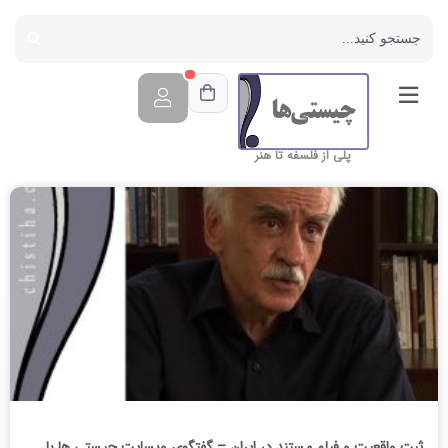
پلی از فلسفه تا هنر
ثبت واقعیت و فیلم مستند در ایران – گفتگوی وبسایت چیستی ها با