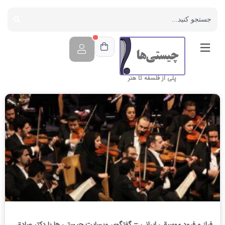
پلی از فلسفه تا هنر
فراز و فرود موسیقی ایرانی – گفتگوی وبسایت چیستی ها با دکتر صادق