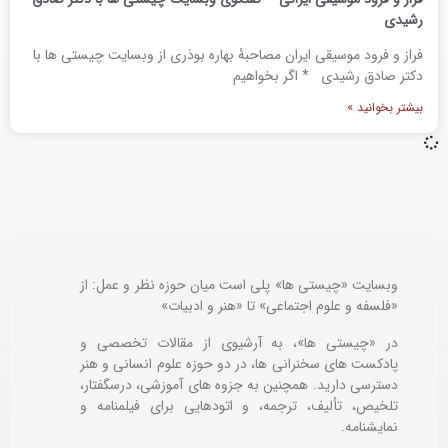
رشیدی
فراز و فرود موسیقی ایران مصاحبۀ بهاره بوذری از وبسایت چیستی ها با
دکتر صادق رشیدی * اگر بخواهيم
بیشتر بخوانید »
وبسایت «چیستی ها» پلی است میان حوزه نظر و عمل: از
«فلسفه و علوم اجتماعی» تا «هنر و ادبیات»
در «چیستی ها»، به آرشیوی از مقالات تخصصی و
پادکست های سخنرانی ها، در دو حوزه علوم انسانی و هنر
دسترسی دارید. همچنین به جزوه های آموزشی، درسگفتار،
تلخیص، تألیف، ترجمه، و اتودهایی برای
فیلمنامه و
نمایشنامه.