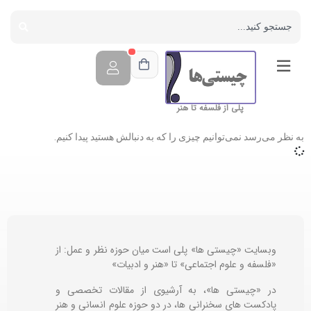
پلی از فلسفه تا هنر
به نظر می‌رسد نمی‌توانیم چیزی را که به دنبالش هستید پیدا کنیم.
وبسایت «چیستی ها» پلی است میان حوزه نظر و عمل: از
«فلسفه و علوم اجتماعی» تا «هنر و ادبیات»
در «چیستی ها»، به آرشیوی از مقالات تخصصی و
پادکست های سخنرانی ها، در دو حوزه علوم انسانی و هنر