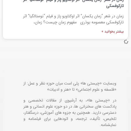
تارکوفسکی
زمان در شعر “زمان یکسان” اثر اوکتاویو پاز و فیلم “نوستالگیا” اثر
تارکوفسکی معصومه بوذری مفهوم زمان چیست؟ زمان،
بیشتر بخوانید »
وبسایت «چیستی ها» پلی است میان حوزه نظر و عمل: از
«فلسفه و علوم اجتماعی» تا «هنر و ادبیات»
در «چیستی ها»، به آرشیوی از مقالات تخصصی و
پادکست های سخنرانی ها، در دو حوزه علوم انسانی و هنر
دسترسی دارید. همچنین به جزوه های آموزشی، درسگفتار،
تلخیص، تألیف، ترجمه، و اتودهایی برای
فیلمنامه و
نمایشنامه.