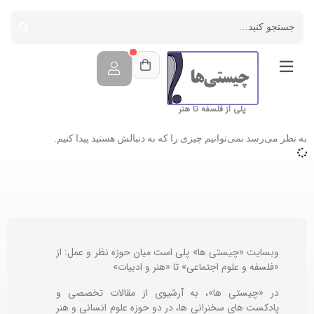
پلی از فلسفه تا هنر
به نظر می‌رسد نمی‌توانیم چیزی را که به دنبالش هستید پیدا کنیم.
وبسایت «چیستی ها» پلی است میان حوزه نظر و عمل: از
«فلسفه و علوم اجتماعی» تا «هنر و ادبیات»
در «چیستی ها»، به آرشیوی از مقالات تخصصی و
پادکست های سخنرانی ها، در دو حوزه علوم انسانی و هنر