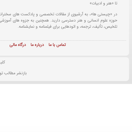
تا «هنر و ادبیات»
در «چیستی ها»، به آرشیوی از مقالات تخصصی و پادکست های سخنرانی
حوزه علوم انسانی و هنر دسترسی دارید. همچنین به جزوه های آموزشی،
تلخیص، تألیف، ترجمه، و اتودهایی برای
فیلمنامه و نمایشنامه.
تماس با ما
درباره ما
درگاه مالی
کلی
بازنشر مطالب تو