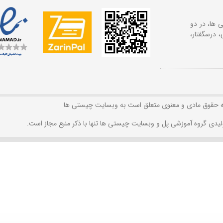
 ها، در دو
 درسگفتار،
ه حقوق مادی و معنوی متعلق است به وبسایت چیستی ها
لیدی گروه آموزشی پل و وبسایت چیستی ها تنها با ذکر منبع مجاز است.