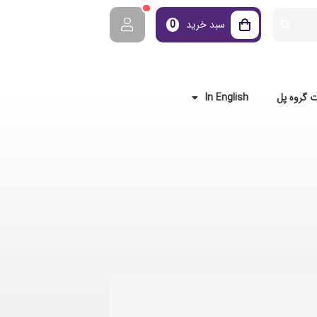
سبد خرید
0
 گروه پل
In English