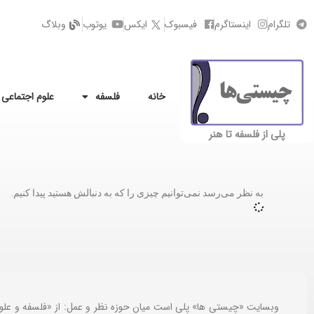
تلگرام
اینستاگرم
فیسبوک
ایکس
یوتوب
وبلاگ
خانه
فلسفه
علوم اجتماعی
پلی از فلسفه تا هنر
به نظر می‌رسد نمی‌توانیم چیزی را که به دنبالش هستید پیدا کنیم.
وبسایت «چیستی ها» پلی است میان حوزه نظر و عمل: از «فلسفه و علو