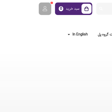
سبد خرید
0
 گروه پل
In English