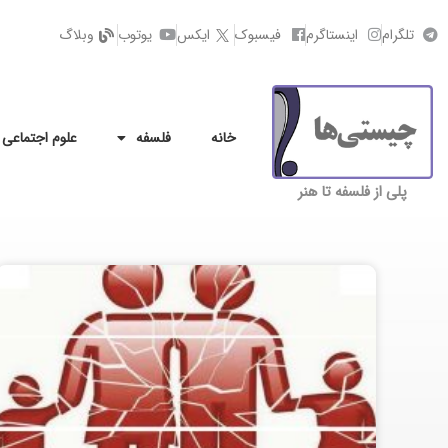
تلگرام
اینستاگرم
فیسبوک
ایکس
یوتوب
وبلاگ
خانه
فلسفه
علوم اجتماعی
پلی از فلسفه تا هنر