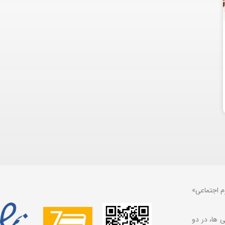
م اجتماعی»
 ها، در دو