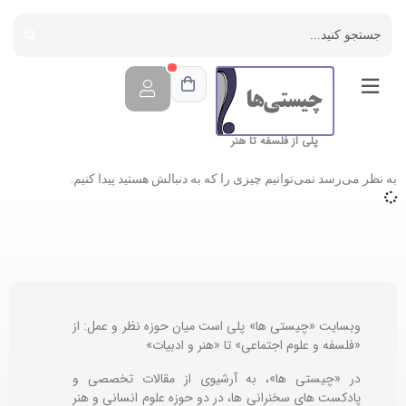
پلی از فلسفه تا هنر
به نظر می‌رسد نمی‌توانیم چیزی را که به دنبالش هستید پیدا کنیم.
وبسایت «چیستی ها» پلی است میان حوزه نظر و عمل: از
«فلسفه و علوم اجتماعی» تا «هنر و ادبیات»
در «چیستی ها»، به آرشیوی از مقالات تخصصی و
پادکست های سخنرانی ها، در دو حوزه علوم انسانی و هنر