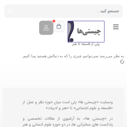
پلی از فلسفه تا هنر
به نظر می‌رسد نمی‌توانیم چیزی را که به دنبالش هستید پیدا کنیم.
وبسایت «چیستی ها» پلی است میان حوزه نظر و عمل: از
«فلسفه و علوم اجتماعی» تا «هنر و ادبیات»
در «چیستی ها»، به آرشیوی از مقالات تخصصی و
پادکست های سخنرانی ها، در دو حوزه علوم انسانی و هنر