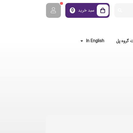
سبد خرید
0
 گروه پل
In English