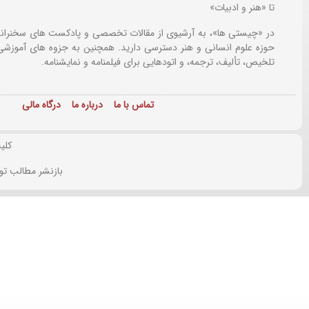
تا «هنر و ادبیات»
در «چیستی ها»، به آرشیوی از مقالات تخصصی و پادکست های سخنرانی
حوزه علوم انسانی و هنر دسترسی دارید. همچنین به جزوه های آموزشی،
تلخیص، تألیف، ترجمه، و اتودهایی برای
فیلمنامه و نمایشنامه.
تماس با ما
درباره ما
درگاه مالی
کلی
بازنشر مطالب تو