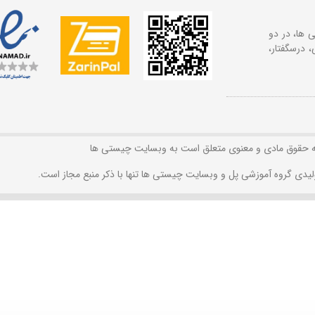
 ها، در دو
 درسگفتار،
ه حقوق مادی و معنوی متعلق است به وبسایت چیستی ها
لیدی گروه آموزشی پل و وبسایت چیستی ها تنها با ذکر منبع مجاز است.