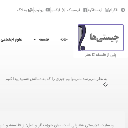
تلگرام
اینستاگرم
فیسبوک
ایکس
یوتوب
وبلاگ
خانه
فلسفه
علوم اجتماعی
پلی از فلسفه تا هنر
به نظر می‌رسد نمی‌توانیم چیزی را که به دنبالش هستید پیدا کنیم.
وبسایت «چیستی ها» پلی است میان حوزه نظر و عمل: از «فلسفه و علو