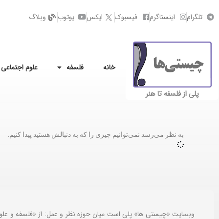
تلگرام
اینستاگرم
فیسبوک
ایکس
یوتوب
وبلاگ
خانه
فلسفه
علوم اجتماعی
پلی از فلسفه تا هنر
به نظر می‌رسد نمی‌توانیم چیزی را که به دنبالش هستید پیدا کنیم.
وبسایت «چیستی ها» پلی است میان حوزه نظر و عمل: از «فلسفه و علو