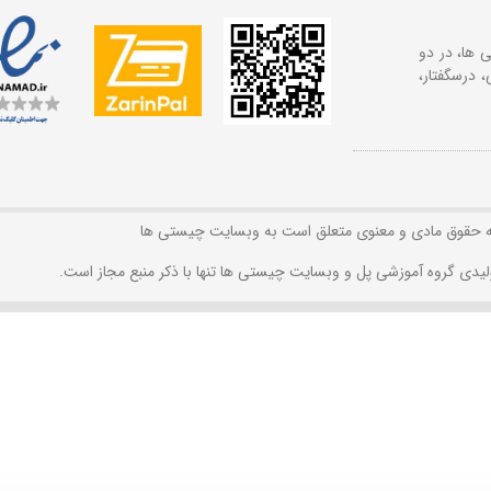
 ها، در دو
 درسگفتار،
ه حقوق مادی و معنوی متعلق است به وبسایت چیستی ها
لیدی گروه آموزشی پل و وبسایت چیستی ها تنها با ذکر منبع مجاز است.