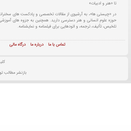
تا «هنر و ادبیات»
در «چیستی ها»، به آرشیوی از مقالات تخصصی و پادکست های سخنرانی
حوزه علوم انسانی و هنر دسترسی دارید. همچنین به جزوه های آموزشی،
تلخیص، تألیف، ترجمه، و اتودهایی برای
فیلمنامه و نمایشنامه.
تماس با ما
درباره ما
درگاه مالی
کلی
بازنشر مطالب تو