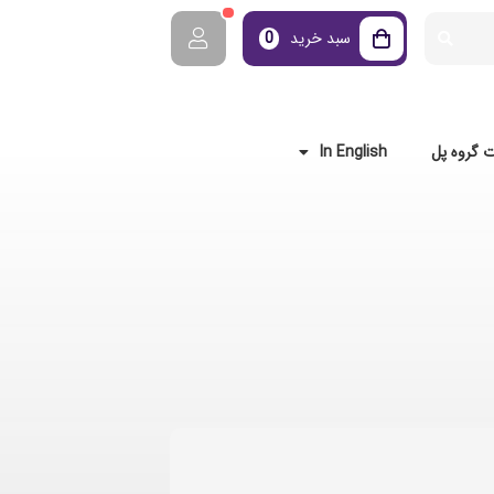
سبد خرید
0
 گروه پل
In English