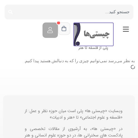
پلی از فلسفه تا هنر
به نظر می‌رسد نمی‌توانیم چیزی را که به دنبالش هستید پیدا کنیم.
وبسایت «چیستی ها» پلی است میان حوزه نظر و عمل: از
«فلسفه و علوم اجتماعی» تا «هنر و ادبیات»
در «چیستی ها»، به آرشیوی از مقالات تخصصی و
پادکست های سخنرانی ها، در دو حوزه علوم انسانی و هنر