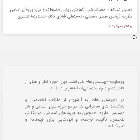
تحلیل نشانه – معناشناختی گفتمان روایی «ضحاک و فریدون» بر اساس
نظریه گرمس سمیرا شفیعی حسینعلی قبادی دکتر حمیدرضا شعیری
بیشتر بخوانید »
وبسایت «چیستی ها» پلی است میان حوزه نظر و عمل: از
«فلسفه و علوم اجتماعی» تا «هنر و ادبیات»
در «چیستی ها»، به آرشیوی از مقالات تخصصی و
پادکست های سخنرانی ها، در دو حوزه علوم انسانی و هنر
دسترسی دارید. همچنین به جزوه های آموزشی، درسگفتار،
تلخیص، تألیف، ترجمه، و اتودهایی برای
فیلمنامه و
نمایشنامه.