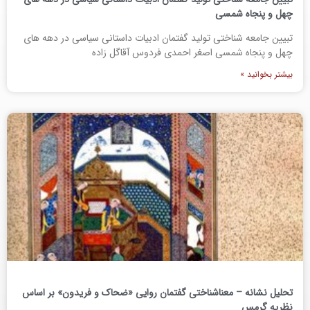
چهل و پنجاه شمسی
تبیین جامعه شناختی تولید گفتمان ادبیات داستانی سیاسی در دهه های
چهل و پنجاه شمسی اصغر احمدی فردوس آقاگل زاده
بیشتر بخوانید »
تحلیل نشانه – معناشناختی گفتمان روایی «ضحاک و فریدون» بر اساس
نظریه گرمس