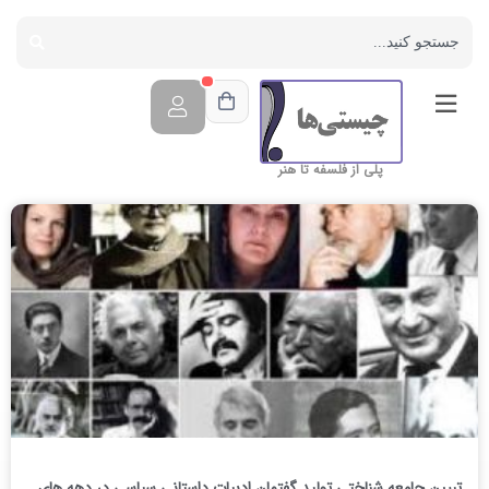
پلی از فلسفه تا هنر
تبیین جامعه شناختی تولید گفتمان ادبیات داستانی سیاسی در دهه های