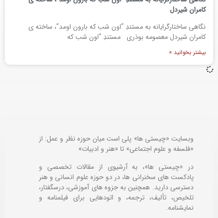
کامران شیردل
نگاهی ساختارگرایانه به مستندِ “اون شب که بارون اومد”، ساخته ی
کامران شیردل معصومه بوذری مستندِ “اون شب که
بیشتر بخوانید »
وبسایت «چیستی ها» پلی است میان حوزه نظر و عمل: از
«فلسفه و علوم اجتماعی» تا «هنر و ادبیات»
در «چیستی ها»، به آرشیوی از مقالات تخصصی و
پادکست های سخنرانی ها، در دو حوزه علوم انسانی و هنر
دسترسی دارید. همچنین به جزوه های آموزشی، درسگفتار،
تلخیص، تألیف، ترجمه، و اتودهایی برای
فیلمنامه و
نمایشنامه.