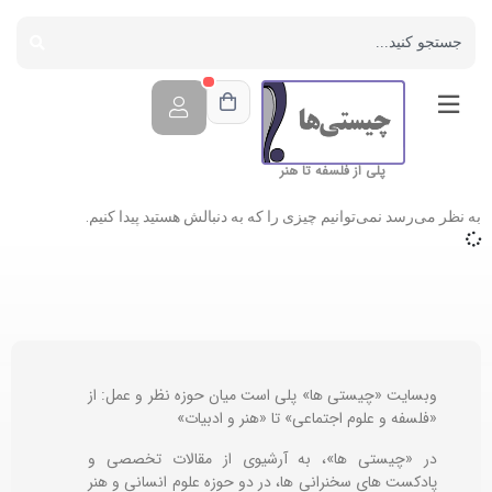
پلی از فلسفه تا هنر
به نظر می‌رسد نمی‌توانیم چیزی را که به دنبالش هستید پیدا کنیم.
وبسایت «چیستی ها» پلی است میان حوزه نظر و عمل: از
«فلسفه و علوم اجتماعی» تا «هنر و ادبیات»
در «چیستی ها»، به آرشیوی از مقالات تخصصی و
پادکست های سخنرانی ها، در دو حوزه علوم انسانی و هنر