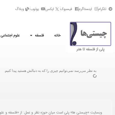
تلگرام
اینستاگرم
فیسبوک
ایکس
یوتوب
وبلاگ
خانه
فلسفه
علوم اجتماعی
پلی از فلسفه تا هنر
به نظر می‌رسد نمی‌توانیم چیزی را که به دنبالش هستید پیدا کنیم.
وبسایت «چیستی ها» پلی است میان حوزه نظر و عمل: از «فلسفه و علو