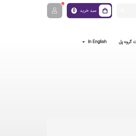
سبد خرید
0
 گروه پل
In English