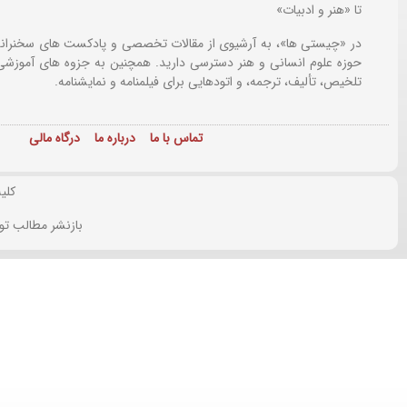
تا «هنر و ادبیات»
در «چیستی ها»، به آرشیوی از مقالات تخصصی و پادکست های سخنرانی
حوزه علوم انسانی و هنر دسترسی دارید. همچنین به جزوه های آموزشی،
تلخیص، تألیف، ترجمه، و اتودهایی برای
فیلمنامه و نمایشنامه.
تماس با ما
درباره ما
درگاه مالی
کلی
بازنشر مطالب تو