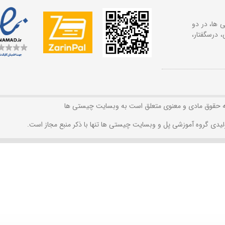
 ها، در دو
 درسگفتار،
ه حقوق مادی و معنوی متعلق است به وبسایت چیستی ها
لیدی گروه آموزشی پل و وبسایت چیستی ها تنها با ذکر منبع مجاز است.