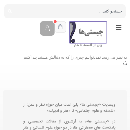
پلی از فلسفه تا هنر
به نظر می‌رسد نمی‌توانیم چیزی را که به دنبالش هستید پیدا کنیم.
وبسایت «چیستی ها» پلی است میان حوزه نظر و عمل: از
«فلسفه و علوم اجتماعی» تا «هنر و ادبیات»
در «چیستی ها»، به آرشیوی از مقالات تخصصی و
پادکست های سخنرانی ها، در دو حوزه علوم انسانی و هنر