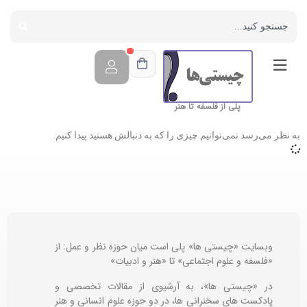
پلی از فلسفه تا هنر
به نظر می‌رسد نمی‌توانیم چیزی را که به دنبالش هستید پیدا کنیم.
وبسایت «چیستی ها» پلی است میان حوزه نظر و عمل: از
«فلسفه و علوم اجتماعی» تا «هنر و ادبیات»
در «چیستی ها»، به آرشیوی از مقالات تخصصی و
پادکست های سخنرانی ها، در دو حوزه علوم انسانی و هنر