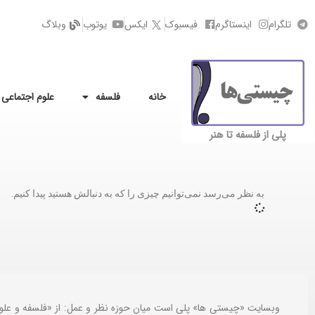
تلگرام
اینستاگرم
فیسبوک
ایکس
یوتوب
وبلاگ
خانه
فلسفه
علوم اجتماعی
پلی از فلسفه تا هنر
به نظر می‌رسد نمی‌توانیم چیزی را که به دنبالش هستید پیدا کنیم.
وبسایت «چیستی ها» پلی است میان حوزه نظر و عمل: از «فلسفه و علو