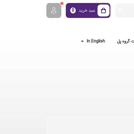
سبد خرید
0
 گروه پل
In English