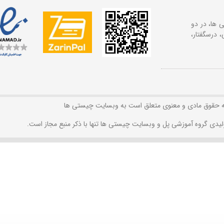
 ها، در دو
 درسگفتار،
ه حقوق مادی و معنوی متعلق است به وبسایت چیستی ها
لیدی گروه آموزشی پل و وبسایت چیستی ها تنها با ذکر منبع مجاز است.