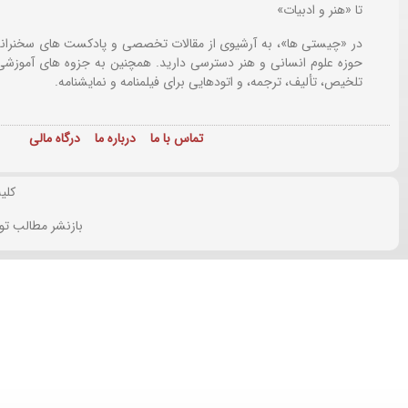
تا «هنر و ادبیات»
در «چیستی ها»، به آرشیوی از مقالات تخصصی و پادکست های سخنرانی
حوزه علوم انسانی و هنر دسترسی دارید. همچنین به جزوه های آموزشی،
تلخیص، تألیف، ترجمه، و اتودهایی برای
فیلمنامه و نمایشنامه.
تماس با ما
درباره ما
درگاه مالی
کلی
بازنشر مطالب تو