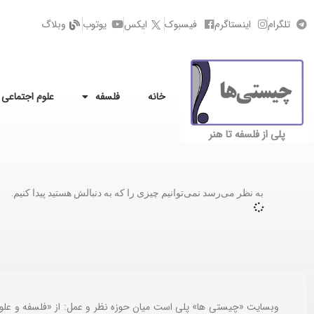
تلگرام
اینستاگرم
فیسبوک
ایکس
یوتوب
وبلاگ
خانه
فلسفه
علوم اجتماعی
پلی از فلسفه تا هنر
به نظر می‌رسد نمی‌توانیم چیزی را که به دنبالش هستید پیدا کنیم.
وبسایت «چیستی ها» پلی است میان حوزه نظر و عمل: از «فلسفه و علو