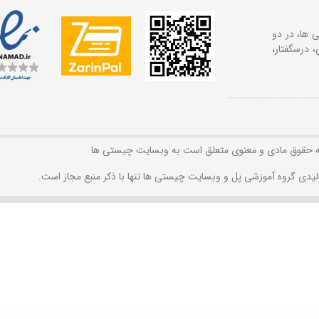
 ها، در دو
 درسگفتار،
ه حقوق مادی و معنوی متعلق است به وبسایت چیستی ها
لیدی گروه آموزشی پل و وبسایت چیستی ها تنها با ذکر منبع مجاز است.