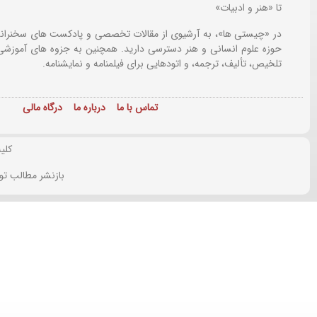
تا «هنر و ادبیات»
در «چیستی ها»، به آرشیوی از مقالات تخصصی و پادکست های سخنرانی
حوزه علوم انسانی و هنر دسترسی دارید. همچنین به جزوه های آموزشی،
تلخیص، تألیف، ترجمه، و اتودهایی برای
فیلمنامه و نمایشنامه.
تماس با ما
درباره ما
درگاه مالی
کلی
بازنشر مطالب تو