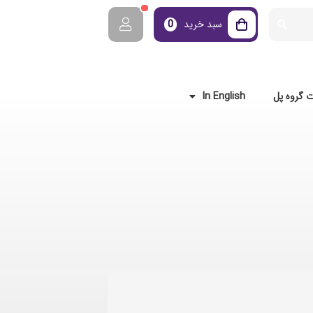
سبد خرید
0
 گروه پل
In English