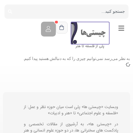
پلی از فلسفه تا هنر
به نظر می‌رسد نمی‌توانیم چیزی را که به دنبالش هستید پیدا کنیم.
وبسایت «چیستی ها» پلی است میان حوزه نظر و عمل: از
«فلسفه و علوم اجتماعی» تا «هنر و ادبیات»
در «چیستی ها»، به آرشیوی از مقالات تخصصی و
پادکست های سخنرانی ها، در دو حوزه علوم انسانی و هنر