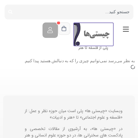
پلی از فلسفه تا هنر
به نظر می‌رسد نمی‌توانیم چیزی را که به دنبالش هستید پیدا کنیم.
وبسایت «چیستی ها» پلی است میان حوزه نظر و عمل: از
«فلسفه و علوم اجتماعی» تا «هنر و ادبیات»
در «چیستی ها»، به آرشیوی از مقالات تخصصی و
پادکست های سخنرانی ها، در دو حوزه علوم انسانی و هنر