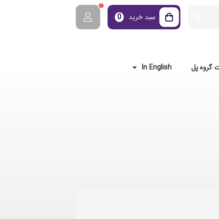
سبد خرید
0
 گروه پل
In English