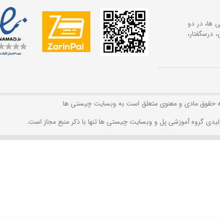
 ها، در دو
 درسگفتار،
ه حقوق مادی و معنوی متعلق است به وبسایت چیستی ها
لیدی گروه آموزشی پل و وبسایت چیستی ها تنها با ذکر منبع مجاز است.