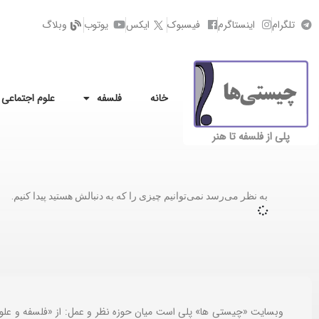
تلگرام
اینستاگرم
فیسبوک
ایکس
یوتوب
وبلاگ
خانه
فلسفه
علوم اجتماعی
پلی از فلسفه تا هنر
به نظر می‌رسد نمی‌توانیم چیزی را که به دنبالش هستید پیدا کنیم.
وبسایت «چیستی ها» پلی است میان حوزه نظر و عمل: از «فلسفه و علو