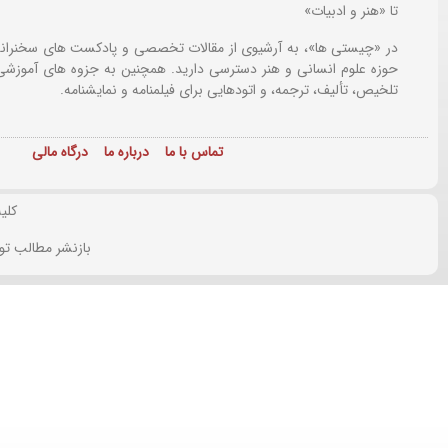
تا «هنر و ادبیات»
در «چیستی ها»، به آرشیوی از مقالات تخصصی و پادکست های سخنرانی
حوزه علوم انسانی و هنر دسترسی دارید. همچنین به جزوه های آموزشی،
تلخیص، تألیف، ترجمه، و اتودهایی برای
فیلمنامه و نمایشنامه.
تماس با ما
درباره ما
درگاه مالی
کلی
بازنشر مطالب تو