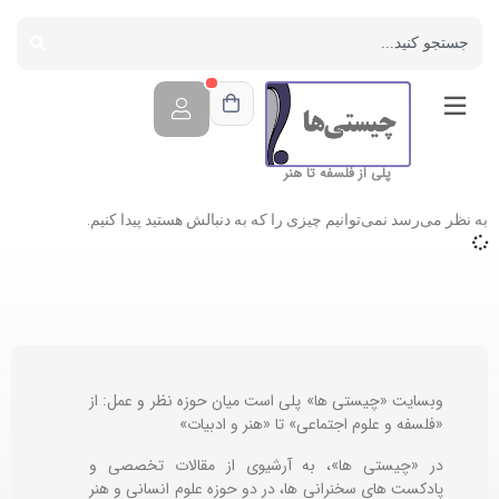
پلی از فلسفه تا هنر
به نظر می‌رسد نمی‌توانیم چیزی را که به دنبالش هستید پیدا کنیم.
وبسایت «چیستی ها» پلی است میان حوزه نظر و عمل: از
«فلسفه و علوم اجتماعی» تا «هنر و ادبیات»
در «چیستی ها»، به آرشیوی از مقالات تخصصی و
پادکست های سخنرانی ها، در دو حوزه علوم انسانی و هنر