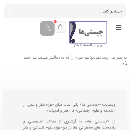
پلی از فلسفه تا هنر
به نظر می‌رسد نمی‌توانیم چیزی را که به دنبالش هستید پیدا کنیم.
وبسایت «چیستی ها» پلی است میان حوزه نظر و عمل: از
«فلسفه و علوم اجتماعی» تا «هنر و ادبیات»
در «چیستی ها»، به آرشیوی از مقالات تخصصی و
پادکست های سخنرانی ها، در دو حوزه علوم انسانی و هنر