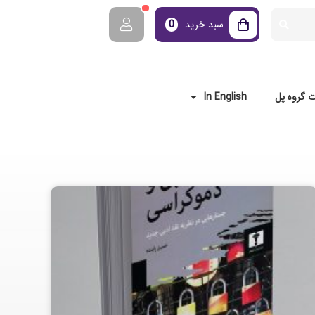
سبد خرید
0
 گروه پل
In English