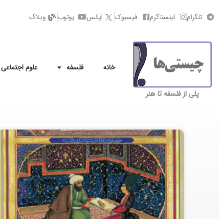
تلگرام
اینستاگرم
فیسبوک
ایکس
یوتوب
وبلاگ
خانه
فلسفه
علوم اجتماعی
پلی از فلسفه تا هنر