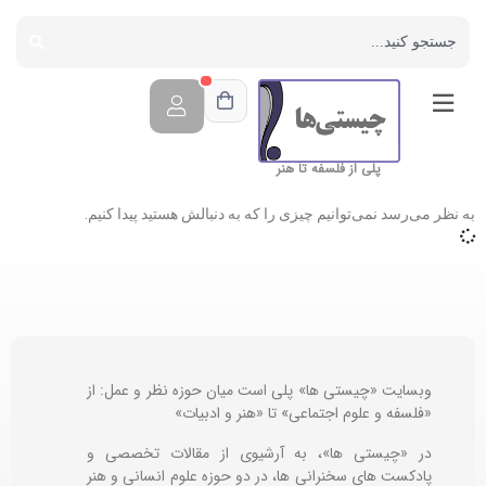
پلی از فلسفه تا هنر
به نظر می‌رسد نمی‌توانیم چیزی را که به دنبالش هستید پیدا کنیم.
وبسایت «چیستی ها» پلی است میان حوزه نظر و عمل: از
«فلسفه و علوم اجتماعی» تا «هنر و ادبیات»
در «چیستی ها»، به آرشیوی از مقالات تخصصی و
پادکست های سخنرانی ها، در دو حوزه علوم انسانی و هنر