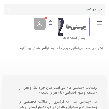
پلی از فلسفه تا هنر
به نظر می‌رسد نمی‌توانیم چیزی را که به دنبالش هستید پیدا کنیم.
وبسایت «چیستی ها» پلی است میان حوزه نظر و عمل: از
«فلسفه و علوم اجتماعی» تا «هنر و ادبیات»
در «چیستی ها»، به آرشیوی از مقالات تخصصی و
پادکست های سخنرانی ها، در دو حوزه علوم انسانی و هنر