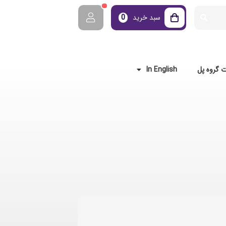
سبد خرید
0
 گروه پل
In English