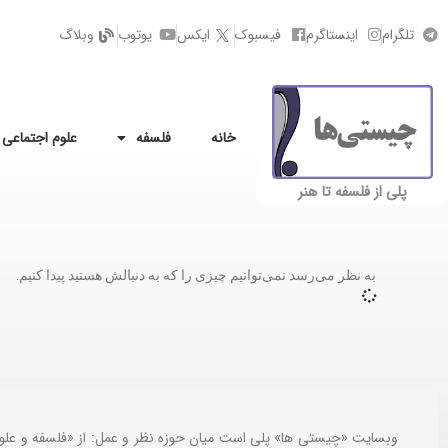
تلگرام
اینستاگرم
فیسبوک
ایکس
یوتوب
وبلاگ
خانه
فلسفه
علوم اجتماعی
پلی از فلسفه تا هنر
به نظر می‌رسد نمی‌توانیم چیزی را که به دنبالش هستید پیدا کنیم.
وبسایت «چیستی ها» پلی است میان حوزه نظر و عمل: از «فلسفه و علو