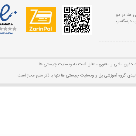
 ها، در دو
 درسگفتار،
ه حقوق مادی و معنوی متعلق است به وبسایت چیستی ها
لیدی گروه آموزشی پل و وبسایت چیستی ها تنها با ذکر منبع مجاز است.