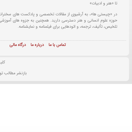
تا «هنر و ادبیات»
در «چیستی ها»، به آرشیوی از مقالات تخصصی و پادکست های سخنرانی
حوزه علوم انسانی و هنر دسترسی دارید. همچنین به جزوه های آموزشی،
تلخیص، تألیف، ترجمه، و اتودهایی برای
فیلمنامه و نمایشنامه.
تماس با ما
درباره ما
درگاه مالی
کلی
بازنشر مطالب تو