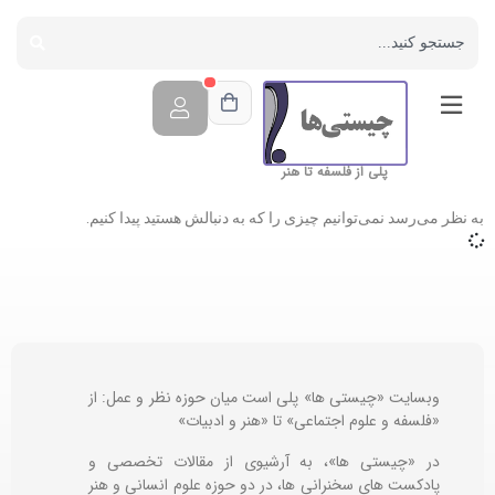
پلی از فلسفه تا هنر
به نظر می‌رسد نمی‌توانیم چیزی را که به دنبالش هستید پیدا کنیم.
وبسایت «چیستی ها» پلی است میان حوزه نظر و عمل: از
«فلسفه و علوم اجتماعی» تا «هنر و ادبیات»
در «چیستی ها»، به آرشیوی از مقالات تخصصی و
پادکست های سخنرانی ها، در دو حوزه علوم انسانی و هنر