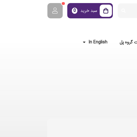
سبد خرید
0
 گروه پل
In English