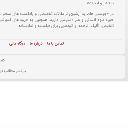
تا «هنر و ادبیات»
در «چیستی ها»، به آرشیوی از مقالات تخصصی و پادکست های سخنرانی
حوزه علوم انسانی و هنر دسترسی دارید. همچنین به جزوه های آموزشی،
تلخیص، تألیف، ترجمه، و اتودهایی برای
فیلمنامه و نمایشنامه.
تماس با ما
درباره ما
درگاه مالی
کلی
بازنشر مطالب تو