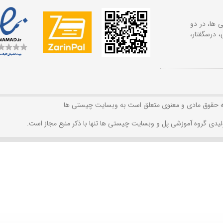
 ها، در دو
 درسگفتار،
ه حقوق مادی و معنوی متعلق است به وبسایت چیستی ها
لیدی گروه آموزشی پل و وبسایت چیستی ها تنها با ذکر منبع مجاز است.