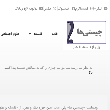
تلگرام
اینستاگرم
فیسبوک
ایکس
یوتوب
وبلاگ
خانه
فلسفه
علوم اجتماعی
پلی از فلسفه تا هنر
به نظر می‌رسد نمی‌توانیم چیزی را که به دنبالش هستید پیدا کنیم.
وبسایت «چیستی ها» پلی است میان حوزه نظر و عمل: از «فلسفه و علو