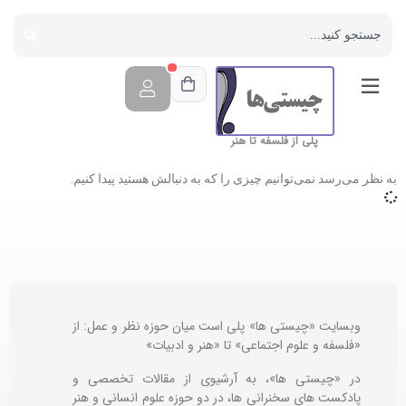
پلی از فلسفه تا هنر
به نظر می‌رسد نمی‌توانیم چیزی را که به دنبالش هستید پیدا کنیم.
وبسایت «چیستی ها» پلی است میان حوزه نظر و عمل: از
«فلسفه و علوم اجتماعی» تا «هنر و ادبیات»
در «چیستی ها»، به آرشیوی از مقالات تخصصی و
پادکست های سخنرانی ها، در دو حوزه علوم انسانی و هنر