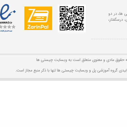
 ها، در دو
 درسگفتار،
ه حقوق مادی و معنوی متعلق است به وبسایت چیستی ها
لیدی گروه آموزشی پل و وبسایت چیستی ها تنها با ذکر منبع مجاز است.