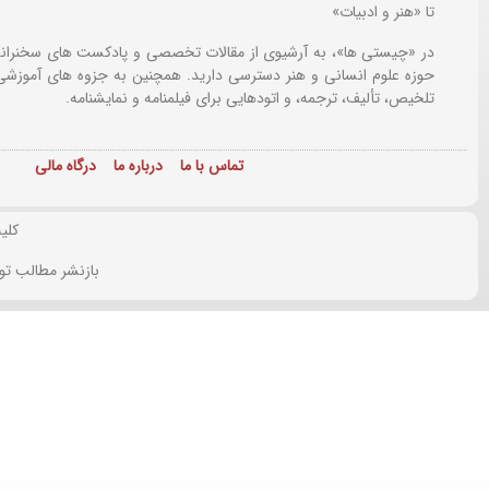
تا «هنر و ادبیات»
در «چیستی ها»، به آرشیوی از مقالات تخصصی و پادکست های سخنرانی
حوزه علوم انسانی و هنر دسترسی دارید. همچنین به جزوه های آموزشی،
تلخیص، تألیف، ترجمه، و اتودهایی برای
فیلمنامه و نمایشنامه.
تماس با ما
درباره ما
درگاه مالی
کلی
بازنشر مطالب تو