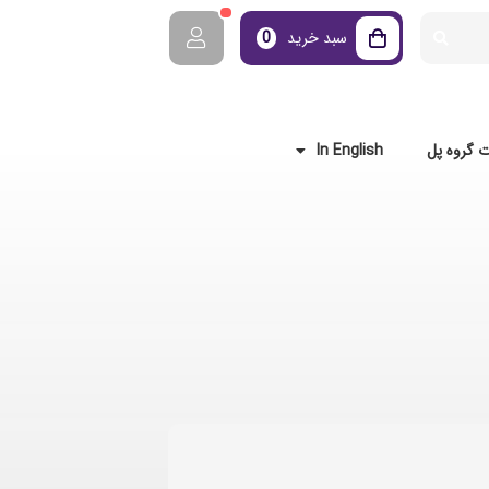
سبد خرید
0
 گروه پل
In English