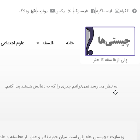
تلگرام
اینستاگرم
فیسبوک
ایکس
یوتوب
وبلاگ
خانه
فلسفه
علوم اجتماعی
پلی از فلسفه تا هنر
به نظر می‌رسد نمی‌توانیم چیزی را که به دنبالش هستید پیدا کنیم.
وبسایت «چیستی ها» پلی است میان حوزه نظر و عمل: از «فلسفه و علو