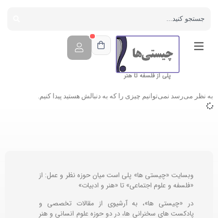
پلی از فلسفه تا هنر
به نظر می‌رسد نمی‌توانیم چیزی را که به دنبالش هستید پیدا کنیم.
وبسایت «چیستی ها» پلی است میان حوزه نظر و عمل: از
«فلسفه و علوم اجتماعی» تا «هنر و ادبیات»
در «چیستی ها»، به آرشیوی از مقالات تخصصی و
پادکست های سخنرانی ها، در دو حوزه علوم انسانی و هنر