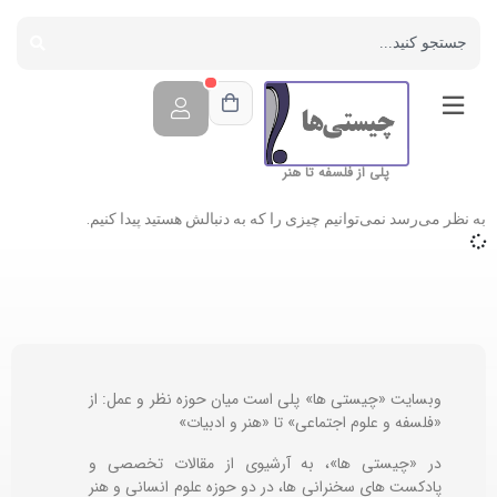
پلی از فلسفه تا هنر
به نظر می‌رسد نمی‌توانیم چیزی را که به دنبالش هستید پیدا کنیم.
وبسایت «چیستی ها» پلی است میان حوزه نظر و عمل: از
«فلسفه و علوم اجتماعی» تا «هنر و ادبیات»
در «چیستی ها»، به آرشیوی از مقالات تخصصی و
پادکست های سخنرانی ها، در دو حوزه علوم انسانی و هنر