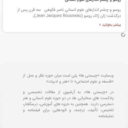
روسو و چشم اندازهای علوم انسانی ناصر فکوهی سه قرن پس از
درگذشت ژان ژاک روسو (Jean Jacques Rousseau)،
بیشتر بخوانید »
وبسایت «چیستی ها» پلی است میان حوزه نظر و عمل: از
«فلسفه و علوم اجتماعی» تا «هنر و ادبیات»
در «چیستی ها»، به آرشیوی از مقالات تخصصی و
پادکست های سخنرانی ها، در دو حوزه علوم انسانی و هنر
دسترسی دارید. همچنین به جزوه های آموزشی، درسگفتار،
تلخیص، تألیف، ترجمه، و اتودهایی برای
فیلمنامه و
نمایشنامه.