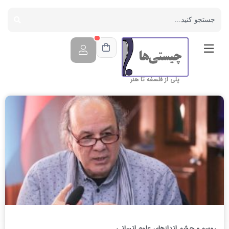
پلی از فلسفه تا هنر
روسو و چشم اندازهای علوم انسانی