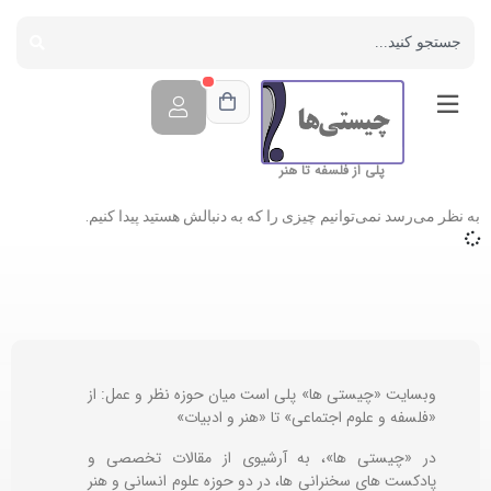
پلی از فلسفه تا هنر
به نظر می‌رسد نمی‌توانیم چیزی را که به دنبالش هستید پیدا کنیم.
وبسایت «چیستی ها» پلی است میان حوزه نظر و عمل: از
«فلسفه و علوم اجتماعی» تا «هنر و ادبیات»
در «چیستی ها»، به آرشیوی از مقالات تخصصی و
پادکست های سخنرانی ها، در دو حوزه علوم انسانی و هنر