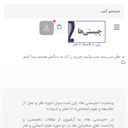
پلی از فلسفه تا هنر
به نظر می‌رسد نمی‌توانیم چیزی را که به دنبالش هستید پیدا کنیم.
وبسایت «چیستی ها» پلی است میان حوزه نظر و عمل: از
«فلسفه و علوم اجتماعی» تا «هنر و ادبیات»
در «چیستی ها»، به آرشیوی از مقالات تخصصی و
پادکست های سخنرانی ها، در دو حوزه علوم انسانی و هنر