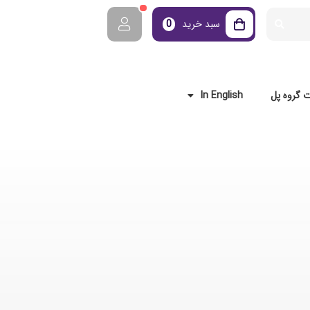
سبد خرید
0
 گروه پل
In English