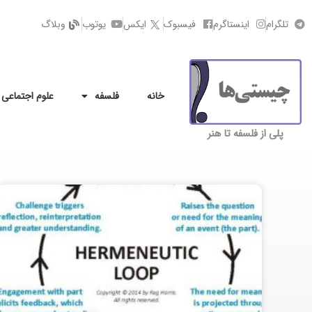
تلگرام
اینستاگرم
فیسبوک
ایکس
یوتوب
وبلاگ
خانه
فلسفه
علوم اجتماعی
پلی از فلسفه تا هنر