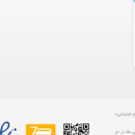
م اجتماعی»
 ها، در دو