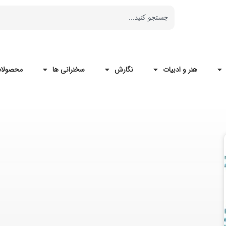
هنر و ادبیات
نگارش
سخنرانی ها
محصولات