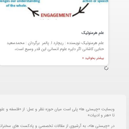
علم هرمنوتیک
علم هرمنوتیک نویسنده : ریچارد ا. پالمر برگردان : محمدسعید
حنایی کاشانی اگر دایره علوم انسانی این قدر وسیع است،
بیشتر بخوانید »
وبسایت «چیستی ها» پلی است میان حوزه نظر و عمل: از «فلسفه و علو
تا «هنر و ادبیات»
در «چیستی ها»، به آرشیوی از مقالات تخصصی و پادکست های سخنرانی