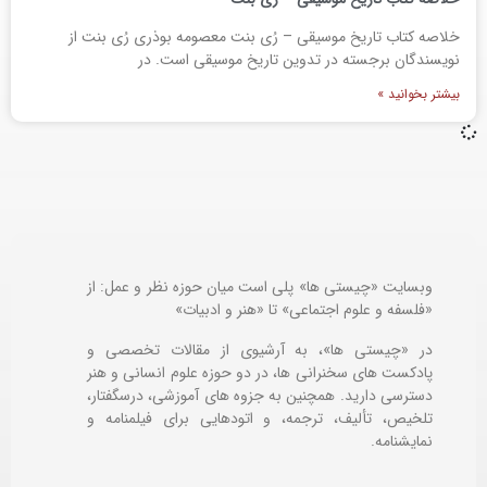
خلاصه کتاب تاریخ موسیقی – رُی بنت معصومه بوذری رُی بنت از
نویسندگان برجسته در تدوین تاریخ موسیقی است. در
بیشتر بخوانید »
وبسایت «چیستی ها» پلی است میان حوزه نظر و عمل: از
«فلسفه و علوم اجتماعی» تا «هنر و ادبیات»
در «چیستی ها»، به آرشیوی از مقالات تخصصی و
پادکست های سخنرانی ها، در دو حوزه علوم انسانی و هنر
دسترسی دارید. همچنین به جزوه های آموزشی، درسگفتار،
تلخیص، تألیف، ترجمه، و اتودهایی برای
فیلمنامه و
نمایشنامه.